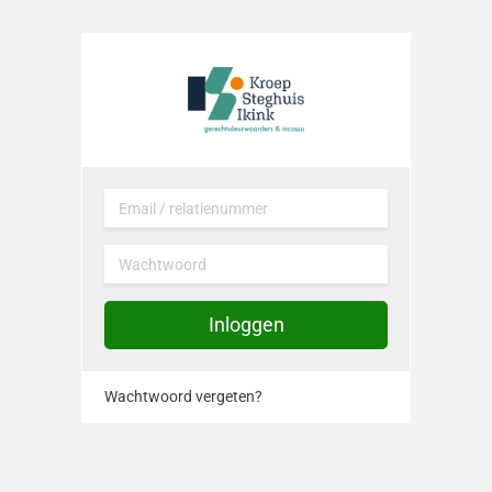
Deb2portal
Email / relatienummer
Wachtwoord
Inloggen
Wachtwoord vergeten?